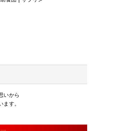
思いから
います。