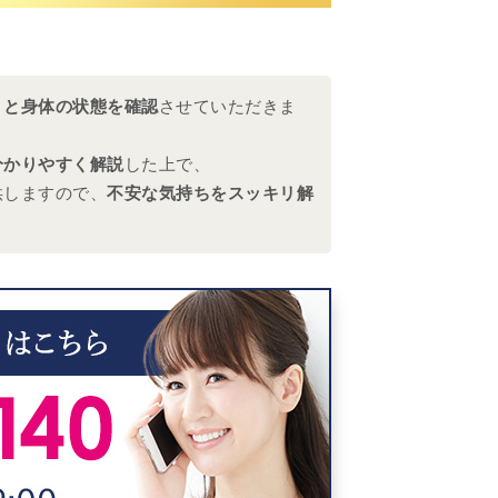
りと身体の状態を確認
させていただきま
分かりやすく解説
した上で、
供しますので、
不安な気持ちをスッキリ解
。