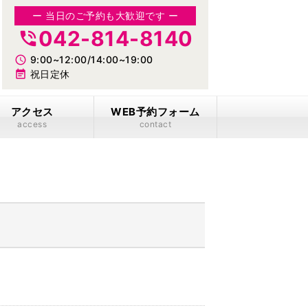
ー 当日のご予約も大歓迎です ー
042-814-8140
phone_in_talk
access_time
9:00~12:00/14:00~19:00
event_note
祝日定休
アクセス
WEB予約フォーム
access
contact