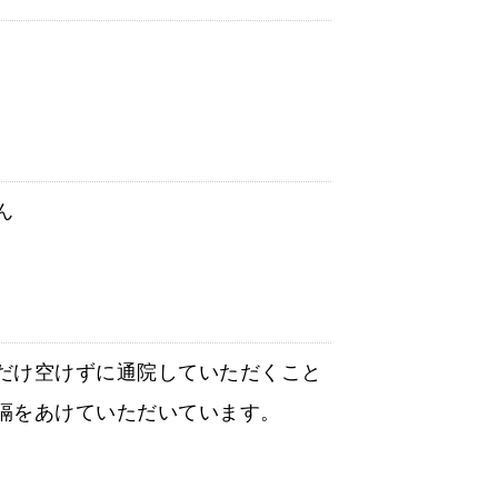
ん
だけ空けずに通院していただくこと
隔をあけていただいています。