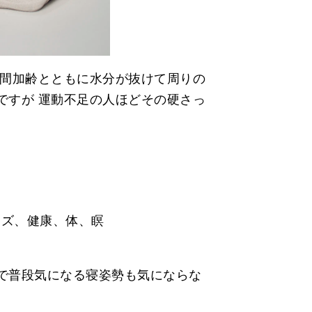
人間加齢とともに水分が抜けて周りの
ですが 運動不足の人ほどその硬さっ
で普段気になる寝姿勢も気にならな