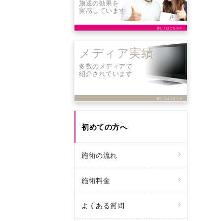
施述の効果を
実感しています
詳しくはこちら
arrow_forward
メディア実績
多数のメディアで
紹介されています
詳しくはこちら
arrow_forward
初めての方へ
施術の流れ
施術料金
よくある質問