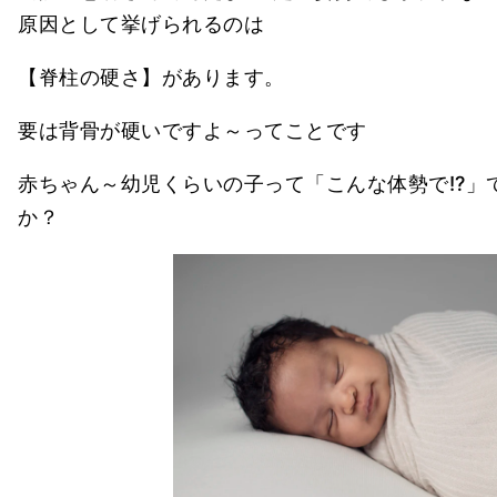
原因として挙げられるのは
【脊柱の硬さ】があります。
要は背骨が硬いですよ～ってことです
赤ちゃん～幼児くらいの子って「こんな体勢で!?」
か？