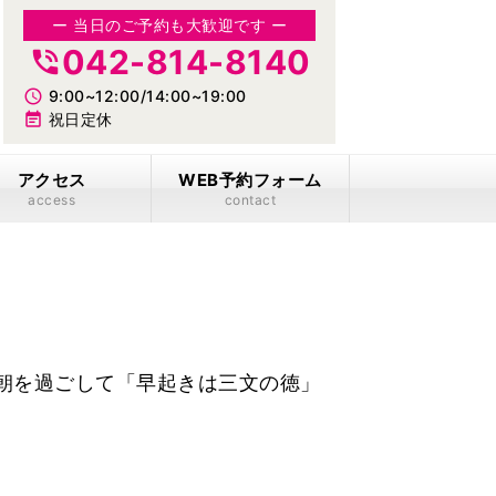
ー 当日のご予約も大歓迎です ー
042-814-8140
phone_in_talk
access_time
9:00~12:00/14:00~19:00
event_note
祝日定休
アクセス
WEB予約フォーム
access
contact
朝を過ごして「早起きは三文の徳」