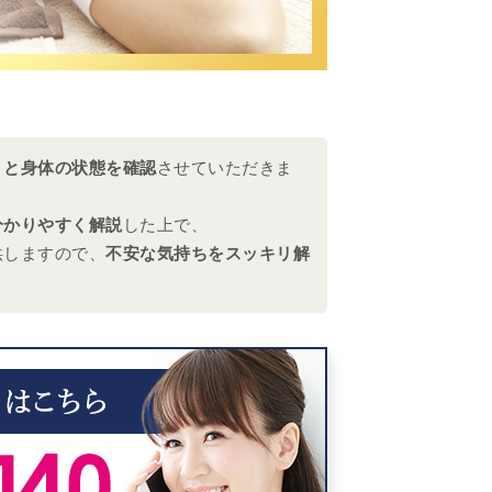
りと身体の状態を確認
させていただきま
分かりやすく解説
した上で、
供しますので、
不安な気持ちをスッキリ解
。