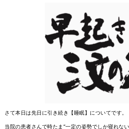
さて本日は先日に引き続き【睡眠】についてです。
当院の患者さんで時たま“一定の姿勢でしか寝れない