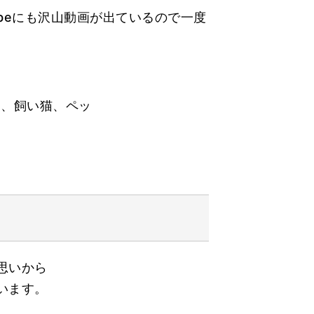
ubeにも沢山動画が出ているので一度
思いから
います。