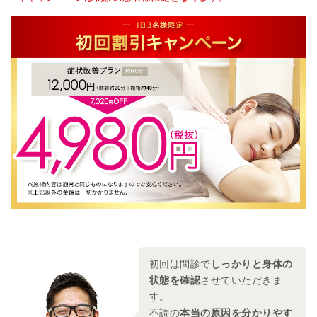
初回は問診で
しっかりと身体の
状態を確認
させていただきま
す。
不調の
本当の原因を分かりやす