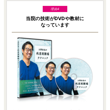
理由4
当院の技術がDVDや教材に
なっています