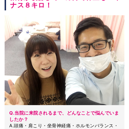
ナス８キロ！
Q.当院に来院されるまで、どんなことで悩んでいま
したか？
A.頭痛・肩こり・坐骨神経痛・ホルモンバランス・