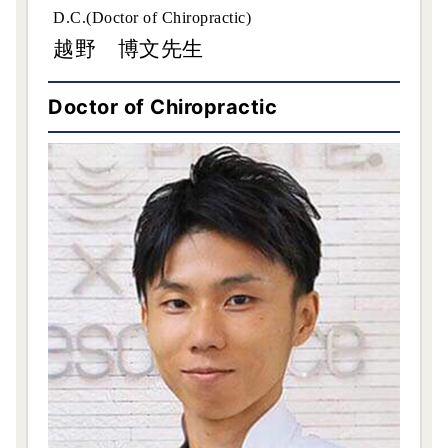
D.C.(Doctor of Chiropractic)
越野 博文先生
Doctor of Chiropractic