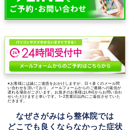
※お客様には誠にご迷惑をおかけしますが、日々多くのメール問
い合わせを頂いており、メールフォームからのご連絡への返信が
遅れる場合がございます。お急ぎのお客様はLINEからお問い合わ
せいただけますと幸いです。1~2営業日以内にご返信させていた
だきます。
なぜさがみはら整体院では
どこでも良くならなかった症状