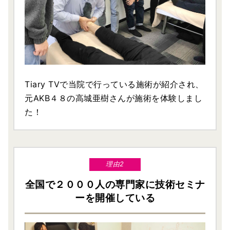
Tiary TVで当院で行っている施術が紹介され、
元AKB４８の高城亜樹さんが施術を体験しまし
た！
理由2
全国で２０００人の専門家に技術セミナ
ーを開催している