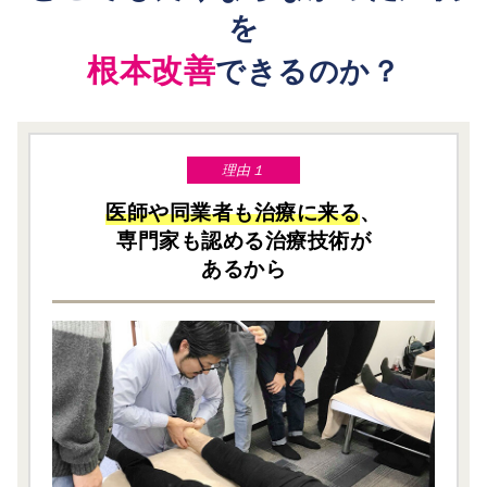
を
根本改善
できるのか？
理由１
医師や同業者も治療に来る
、
専門家も認める治療技術が
あるから