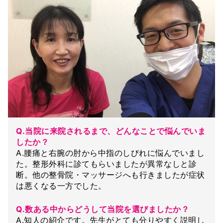
Q.当院に来院されるまで、どんなことで悩んでいま
したか？
A.腰痛と右腕の肘から中指のしびれに悩んでいまし
た。整形外科に診てもらいましたが異常なしと診
断。他の整骨院・マッサージへも行きましたが症状
は悪くなる一方でした。
Q.数ある中からどうして当院を選びましたか？
A.知人の紹介です。先生がとても分りやすく説明し