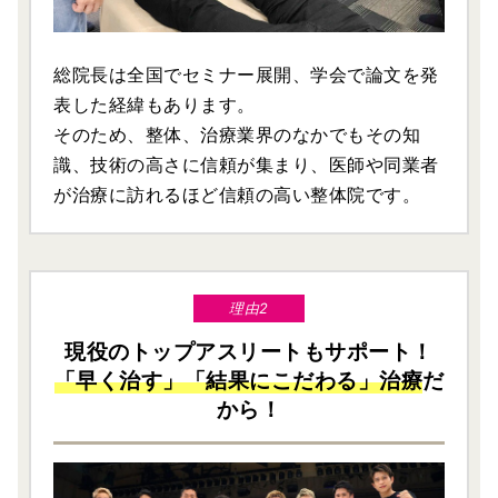
総院長は全国でセミナー展開、学会で論文を発
表した経緯もあります。
そのため、整体、治療業界のなかでもその知
識、技術の高さに信頼が集まり、医師や同業者
が治療に訪れるほど信頼の高い整体院です。
理由2
現役のトップアスリートもサポート！
「早く治す」「結果にこだわる」治療
だ
から！