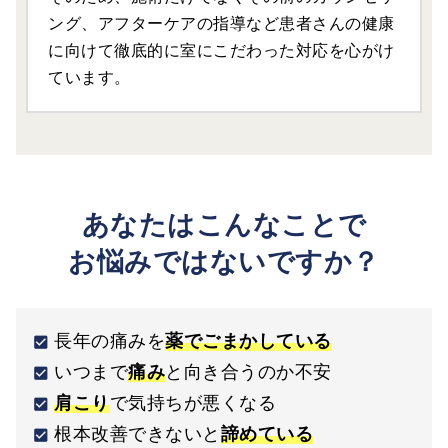
ング、アフターケアの指導など患者さんの健康
に向けて徹底的に室にこだわった対応を心がけ
ています。
あなたはこんなことで
お悩みではないですか？
長年の痛みを
薬でごまかしている
いつまで
痛み
と向き合うのか不安
肩こり
で気持ちが悪くなる
根本改善できないと
諦めている