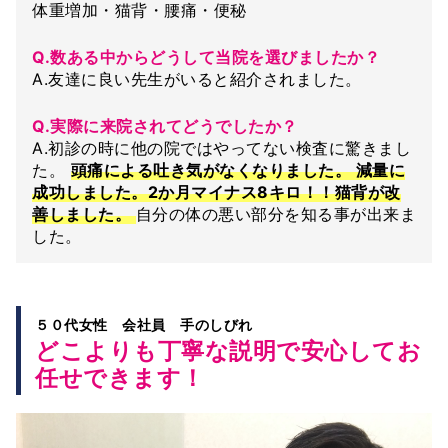
体重増加・猫背・腰痛・便秘
Q.数ある中からどうして当院を選びましたか？
A.友達に良い先生がいると紹介されました。
Q.実際に来院されてどうでしたか？
A.初診の時に他の院ではやってない検査に驚きまし
た。
頭痛による吐き気がなくなりました。 減量に
成功しました。2か月マイナス8キロ！！猫背が改
善しました。
自分の体の悪い部分を知る事が出来ま
した。
５０代女性 会社員 手のしびれ
どこよりも丁寧な説明で安心してお
任せできます！