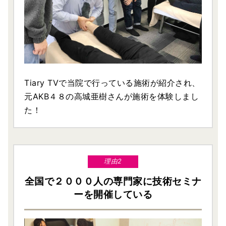
Tiary TVで当院で行っている施術が紹介され、
元AKB４８の高城亜樹さんが施術を体験しまし
た！
理由2
全国で２０００人の専門家に技術セミナ
ーを開催している