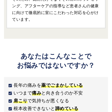
ング、アフターケアの指導など患者さんの健康
に向けて徹底的に室にこだわった対応を心がけ
ています。
あなたはこんなことで
お悩みではないですか？
長年の痛みを
薬でごまかしている
いつまで
痛み
と向き合うのか不安
肩こり
で気持ちが悪くなる
根本改善できないと
諦めている