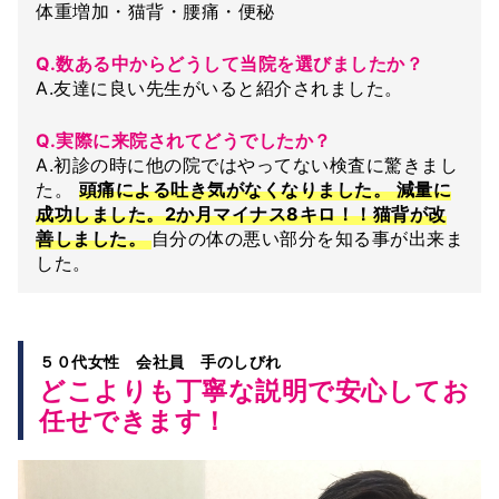
体重増加・猫背・腰痛・便秘
Q.数ある中からどうして当院を選びましたか？
A.友達に良い先生がいると紹介されました。
Q.実際に来院されてどうでしたか？
A.初診の時に他の院ではやってない検査に驚きまし
た。
頭痛による吐き気がなくなりました。 減量に
成功しました。2か月マイナス8キロ！！猫背が改
善しました。
自分の体の悪い部分を知る事が出来ま
した。
５０代女性 会社員 手のしびれ
どこよりも丁寧な説明で安心してお
任せできます！