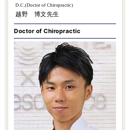
D.C.(Doctor of Chiropractic)
越野 博文先生
Doctor of Chiropractic