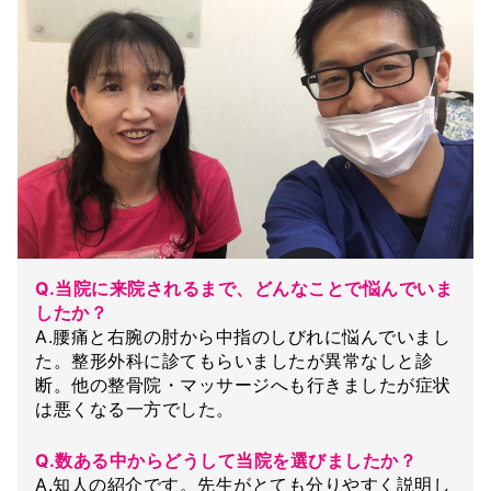
Q.当院に来院されるまで、どんなことで悩んでいま
したか？
A.腰痛と右腕の肘から中指のしびれに悩んでいまし
た。整形外科に診てもらいましたが異常なしと診
断。他の整骨院・マッサージへも行きましたが症状
は悪くなる一方でした。
Q.数ある中からどうして当院を選びましたか？
A.知人の紹介です。先生がとても分りやすく説明し