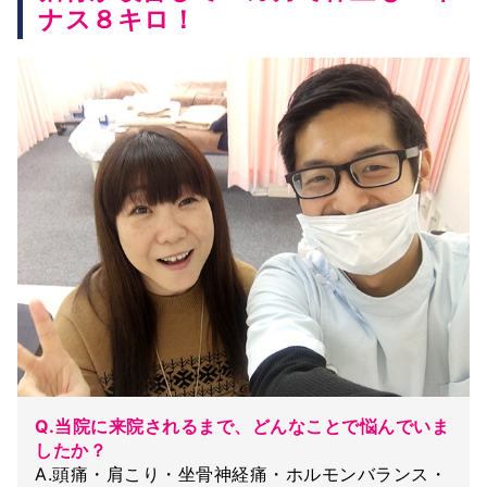
ナス８キロ！
Q.当院に来院されるまで、どんなことで悩んでいま
したか？
A.頭痛・肩こり・坐骨神経痛・ホルモンバランス・