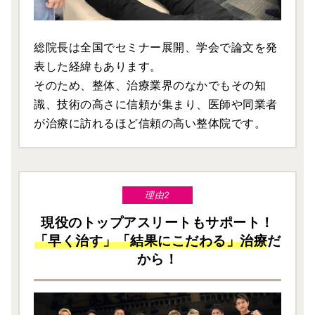
総院長は全国でセミナー展開、学会で論文を発
表した経緯もあります。
そのため、整体、治療業界のなかでもその知
識、技術の高さに信頼が集まり、医師や同業者
が治療に訪れるほど信頼の高い整体院です。
理由2
現役のトップアスリートもサポート！
「早く治す」「結果にこだわる」治療
だ
から！