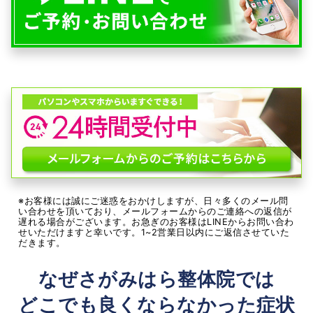
※お客様には誠にご迷惑をおかけしますが、日々多くのメール問
い合わせを頂いており、メールフォームからのご連絡への返信が
遅れる場合がございます。お急ぎのお客様はLINEからお問い合わ
せいただけますと幸いです。1~2営業日以内にご返信させていた
だきます。
なぜさがみはら整体院では
どこでも良くならなかった症状