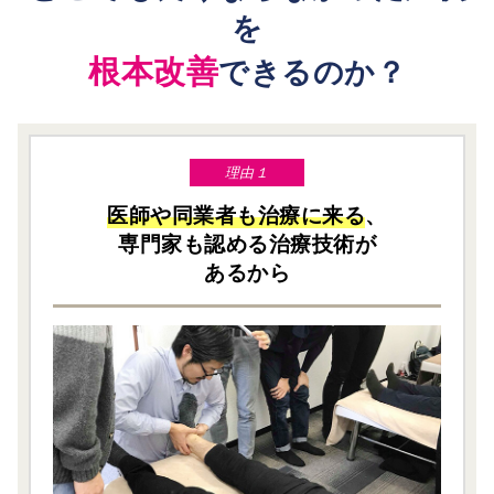
を
根本改善
できるのか？
理由１
医師や同業者も治療に来る
、
専門家も認める治療技術が
あるから