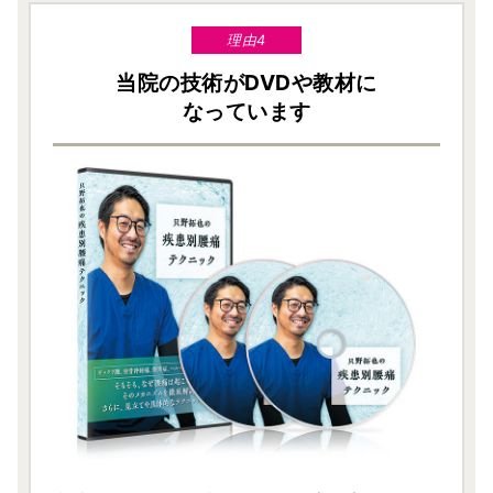
理由4
当院の技術がDVDや教材に
なっています